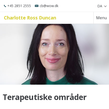
+45 2851 2555
cb@wow.dk
DA
Charlotte Ross Duncan
Menu
Terapeutiske områder