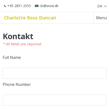
+45 2851 2555
cb@wow.dk
DA
Charlotte Ross Duncan
Menu
Kontakt
* All fields are required
Full Name
Phone Number