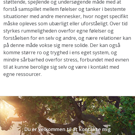
støttende, spejlende og undersøgende måde med at
forstå samspillet mellem følelser og tanker i bestemte
situationer med andre mennesker, hvor noget specifikt
måske opleves som ubærligt eller uforståeligt. Over tid
styrkes rummeligheden overfor egne følelser og
forståelsen for en selv og andre, og nære relationer kan
på denne måde vokse sig mere solide. Der kan også
komme større ro og tryghed i ens eget system, og
mindre sårbarhed overfor stress, forbundet med evnen
til at kunne berolige sig selv og være i kontakt med
egne ressourcer.
Du er velkommen til at kontakte mig