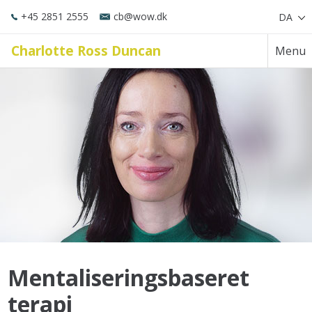
+45 2851 2555
cb@wow.dk
DA
Charlotte Ross Duncan
Menu
Mentaliseringsbaseret
terapi