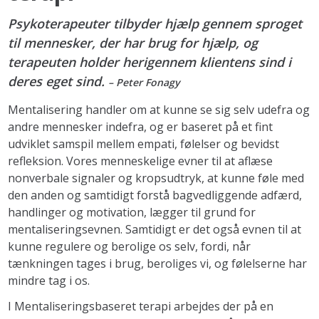
Psykoterapeuter tilbyder hjælp gennem sproget
til mennesker, der har brug for hjælp, og
terapeuten holder herigennem klientens sind i
deres eget sind.
– Peter Fonagy
Mentalisering handler om at kunne se sig selv udefra og
andre mennesker indefra, og er baseret på et fint
udviklet samspil mellem empati, følelser og bevidst
refleksion. Vores menneskelige evner til at aflæse
nonverbale signaler og kropsudtryk, at kunne føle med
den anden og samtidigt forstå bagvedliggende adfærd,
handlinger og motivation, lægger til grund for
mentaliseringsevnen. Samtidigt er det også evnen til at
kunne regulere og berolige os selv, fordi, når
tænkningen tages i brug, beroliges vi, og følelserne har
mindre tag i os.
I Mentaliseringsbaseret terapi arbejdes der på en