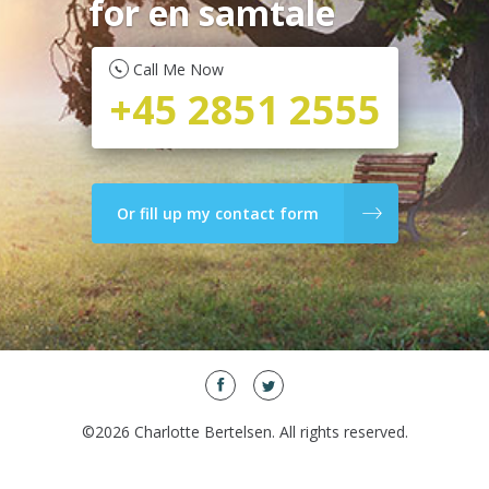
for en samtale
Call Me Now
+45 2851 2555
Or fill up my contact form
©2026 Charlotte Bertelsen. All rights reserved.